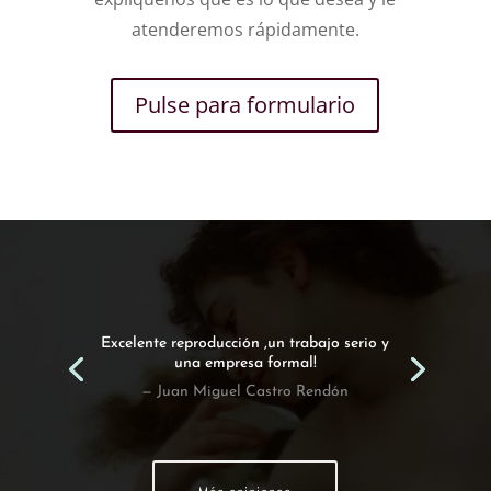
atenderemos rápidamente.
Pulse para formulario
Encargamos esta obra a Emilio y hemos
quedado encantados con el resultado!.
— Susana Garcia Casillas