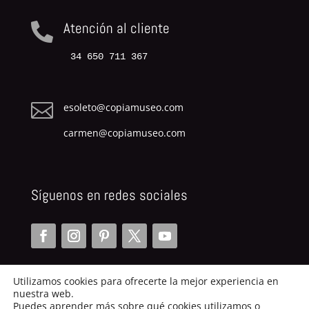
Atención al cliente

34 650 711 367

esoleto@copiamuseo.com
carmen@copiamuseo.com
Síguenos en redes sociales
Utilizamos cookies para ofrecerte la mejor experiencia en
nuestra web.
Puedes aprender más sobre qué cookies utilizamos o