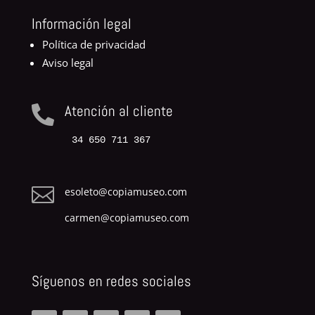
Información legal
Política de privacidad
Aviso legal
Atención al cliente

34 650 711 367

esoleto@copiamuseo.com
carmen@copiamuseo.com
Síguenos en redes sociales