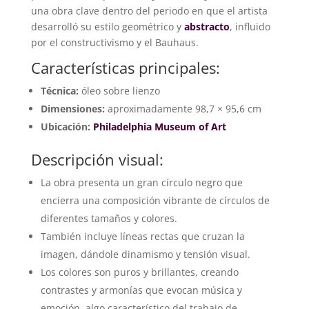
una obra clave dentro del periodo en que el artista
desarrolló su estilo geométrico y
abstracto
, influido
por el constructivismo y el Bauhaus.
Características principales:
Técnica:
óleo sobre lienzo
Dimensiones:
aproximadamente 98,7 × 95,6 cm
Ubicación:
Philadelphia Museum of Art
Descripción visual:
La obra presenta un gran círculo negro que
encierra una composición vibrante de círculos de
diferentes tamaños y colores.
También incluye líneas rectas que cruzan la
imagen, dándole dinamismo y tensión visual.
Los colores son puros y brillantes, creando
contrastes y armonías que evocan música y
emoción, algo característico del trabajo de