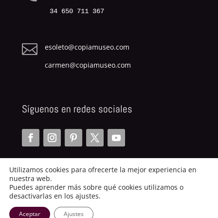
34 650 711 367

esoleto@copiamuseo.com
carmen@copiamuseo.com
Síguenos en redes sociales
Utilizamos cookies para ofrecerte la mejor experiencia en
nuestra web.
Puedes aprender más sobre qué cookies utilizamos o
desactivarlas en los ajustes.
Copiamuseo.com | 2014
Aceptar
Ajustes