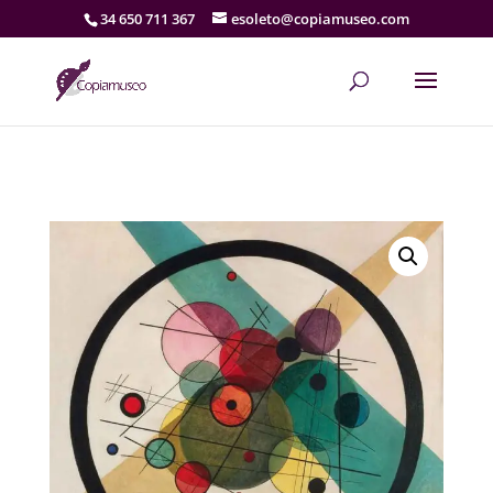
34 650 711 367
esoleto@copiamuseo.com