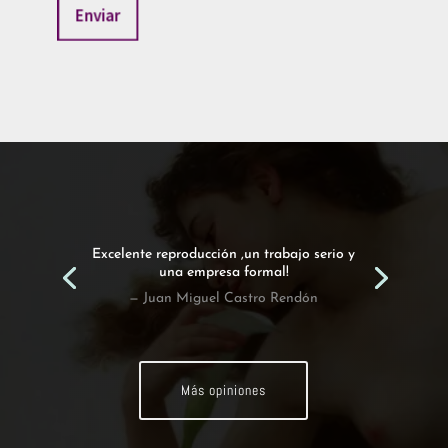
Enviar
Excelente reproducción ,un trabajo serio y
una empresa formal!
— Juan Miguel Castro Rendón
Más opiniones