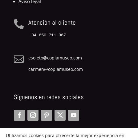
Aviso legal
Atención al cliente

34 650 711 367

esoleto@copiamuseo.com
carmen@copiamuseo.com
Síguenos en redes sociales
Utilizamos cookies para ofrecerte la mejor experiencia en