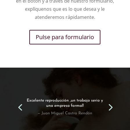
en el botón y a través de nuestro formulario,
explíquenos que es lo que desea y le
atenderemos rápidamente.
Pulse para formulario
Encargamos esta obra a Emilio y hemos
quedado encantados con el resultado!.
— Susana Garcia Casillas