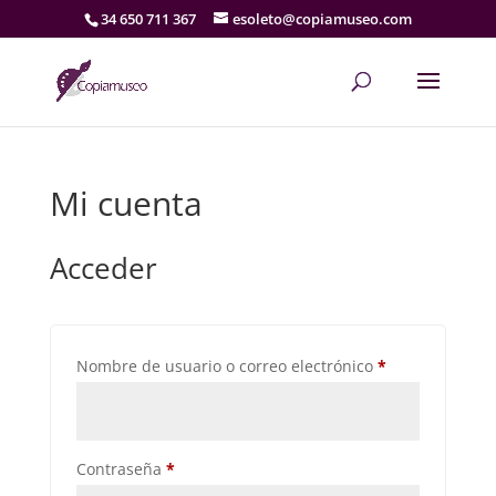
34 650 711 367
esoleto@copiamuseo.com
Mi cuenta
Acceder
Obligatorio
Nombre de usuario o correo electrónico
*
Obligatorio
Contraseña
*