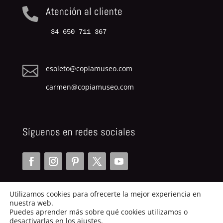
Atención al cliente

34 650 711 367

esoleto@copiamuseo.com
carmen@copiamuseo.com
Síguenos en redes sociales
Utilizamos cookies para ofrecerte la mejor experiencia en
nuestra web.
Puedes aprender más sobre qué cookies utilizamos o
desactivarlas en los ajustes.