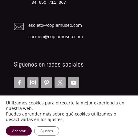
34 650 711 367

esoleto@copiamuseo.com
carmen@copiamuseo.com
Síguenos en redes sociales
Utilizamos cookies para ofrecerte la mejor experiencia en
nuestra web.
Puedes aprender más sobre qué cookies utilizamos o
desactivarlas en los ajustes.
Copiamuseo.com | 2014
Aceptar
Ajustes