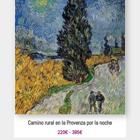
374€
Camino rural en la Provenza por la noche
Rango
220
€
-
385
€