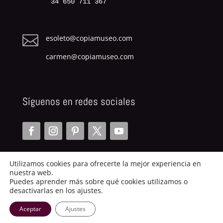
34 650 711 367

esoleto@copiamuseo.com
carmen@copiamuseo.com
Síguenos en redes sociales
Utilizamos cookies para ofrecerte la mejor experiencia en
nuestra web.
Puedes aprender más sobre qué cookies utilizamos o
desactivarlas en los ajustes.
Copiamuseo.com | 2014
Aceptar
Ajustes