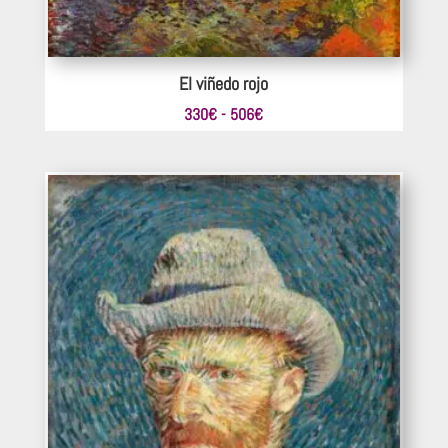
El viñedo rojo
Rango
330
€
-
506
€
de
precios:
desde
330€
hasta
506€