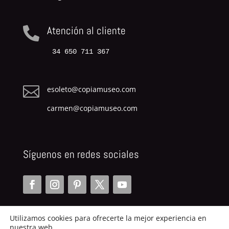
Atención al cliente

34 650 711 367

esoleto@copiamuseo.com
carmen@copiamuseo.com
Síguenos en redes sociales
Utilizamos cookies para ofrecerte la mejor experiencia en
nuestra web.