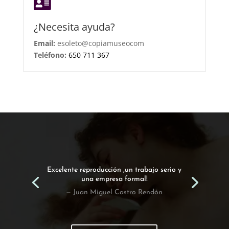

¿Necesita ayuda?
Email:
esoleto@copiamuseocom
Teléfono:
650 711 367
Excelente reproducción ,un trabajo serio y
una empresa formal!
— Juan Miguel Castro Rendón