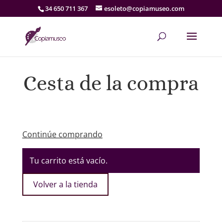
34 650 711 367
esoleto@copiamuseo.com
Cesta de la compra
Continúe comprando
Tu carrito está vacío.
Volver a la tienda