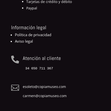
Tarjetas de crédito y débito
Paypal
Información legal
Política de privacidad
Aviso legal
Atención al cliente

34 650 711 367

esoleto@copiamuseo.com
carmen@copiamuseo.com