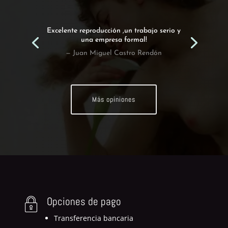
Encargamos esta obra a Emilio y hemos
quedado encantados con el resultado!.
— Susana Garcia Casillas
Más opiniones
Opciones de pago
Transferencia bancaria