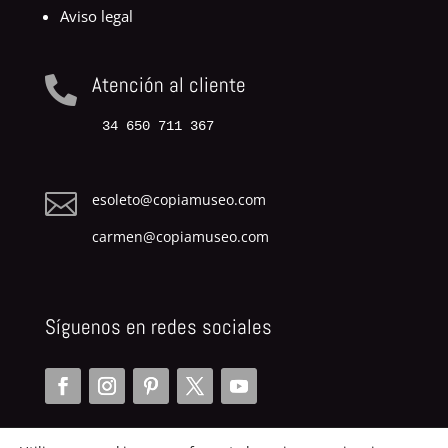
Aviso legal
Atención al cliente

34 650 711 367

esoleto@copiamuseo.com
carmen@copiamuseo.com
Síguenos en redes sociales