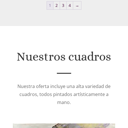
desde
1
2
3
4
→
198€
hasta
374€
Nuestros cuadros
Nuestra oferta incluye una alta variedad de
cuadros, todos pintados artísticamente a
mano.