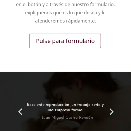
en el botón y a través de nuestro formulario,
explíquenos que es lo que desea y le
atenderemos rápidamente.
Pulse para formulario
Excelente reproducción ,un trabajo serio y
una empresa formal!
— Juan Miguel Castro Rendón