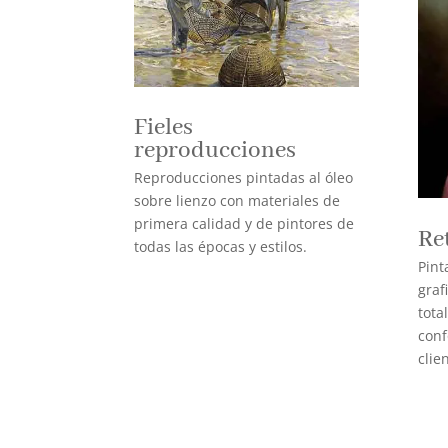
Fieles
reproducciones
Reproducciones pintadas al óleo
sobre lienzo con materiales de
primera calidad y de pintores de
Re
todas las épocas y estilos.
Pint
graf
tota
conf
clie