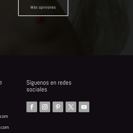
Más opiniones
e
Síguenos en redes
sociales
.com
.com