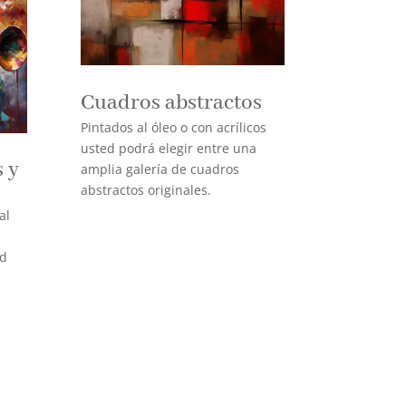
Cuadros abstractos
Pintados al óleo o con acrílicos
usted podrá elegir entre una
 y
amplia galería de cuadros
abstractos originales.
al
ad