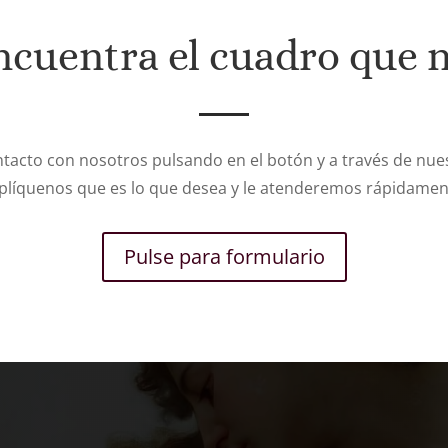
ncuentra el cuadro que 
tacto con nosotros pulsando en el botón y a través de nues
plíquenos que es lo que desea y le atenderemos rápidamen
Pulse para formulario