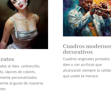
Cuadros modernos
decorativos
tratos
Cuadros originales pintados 
óleo o con acrílicos que
ados al óleo, carboncillo,
alcanzarán siempre la calid
ito, lápices de colores,
que usted se merece.
lmente personalizados
orme al gusto de nuestros
ntes.