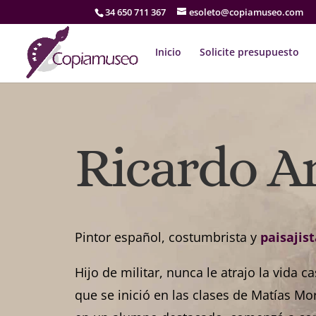
34 650 711 367
esoleto@copiamuseo.com
Inicio
Solicite presupuesto
Ricardo A
Pintor español, costumbrista y
paisajis
Hijo de militar, nunca le atrajo la vida 
que se inició en las clases de Matías Mo