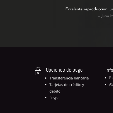
Excelente reproducción ,u
— Juan M
Opciones de pago
Inf
Po
Transferencia bancaria
Av
Tarjetas de crédito y
débito
Paypal