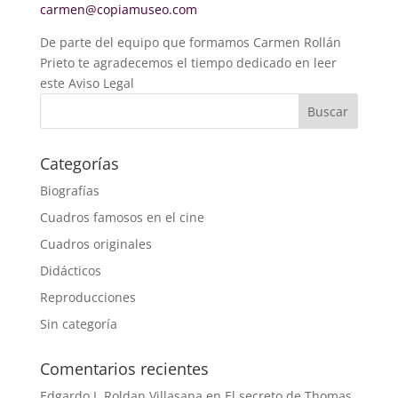
carmen@copiamuseo.com
De parte del equipo que formamos Carmen Rollán
Prieto te agradecemos el tiempo dedicado en leer
este Aviso Legal
Buscar
Categorías
Biografías
Cuadros famosos en el cine
Cuadros originales
Didácticos
Reproducciones
Sin categoría
Comentarios recientes
Edgardo J. Roldan Villasana
en
El secreto de Thomas