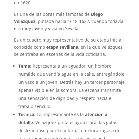
en 1620.
Es una de las obras más famosas de
Diego
Velázquez
, pintada hacia 1618-1622, cuando todavía
era muy joven y vivía en Sevilla.
Es un cuadro muy representativo de su etapa inicial,
conocida como
etapa sevillana
, en la que Velázquez
se centraba en escenas de la vida cotidiana.
Tema
: Representa a un aguador, un hombre
humilde que vendía agua en la calle, entregándole
un vaso a un joven. Detrás hay un tercer personaje
apenas visible en la sombra. La escena transmite
una sensación de dignidad y respeto hacia el
trabajo sencillo.
Técnica
: Lo impresionante es la
atención al
detalle
. Velázquez pinta el agua clara, las gotas
deslizándose por el cántaro, la textura rugosa del
barro… Hay un enfoque casi obsesivo en la