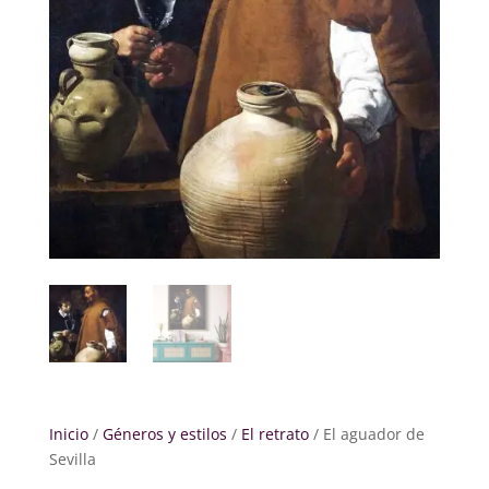
Inicio
/
Géneros y estilos
/
El retrato
/ El aguador de
Sevilla