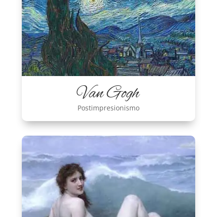
Van Gogh
Postimpresionismo