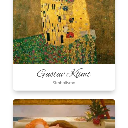
Gustav Klimt
Simbolismo