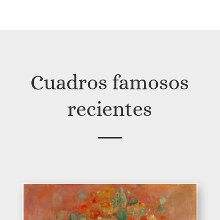
Cuadros famosos
recientes