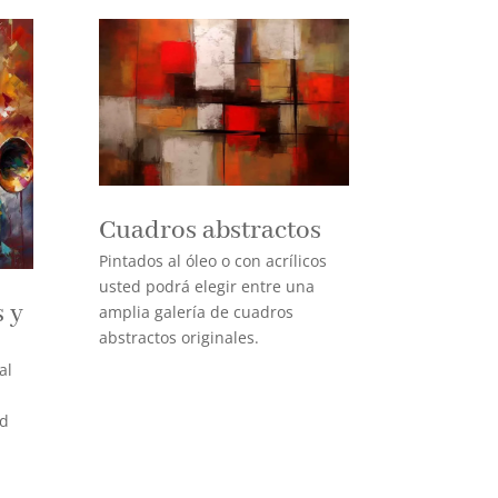
Cuadros abstractos
Pintados al óleo o con acrílicos
usted podrá elegir entre una
 y
amplia galería de cuadros
abstractos originales.
al
ad