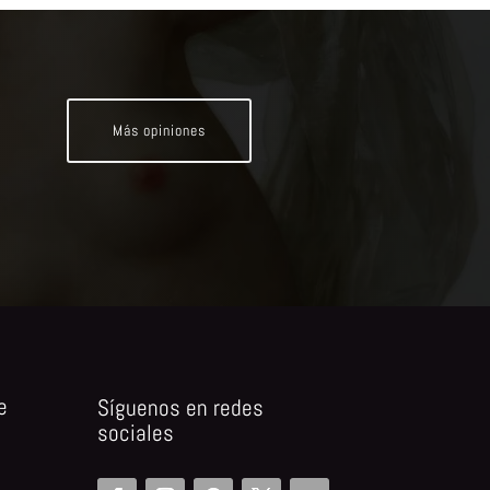
Más opiniones
e
Síguenos en redes
sociales