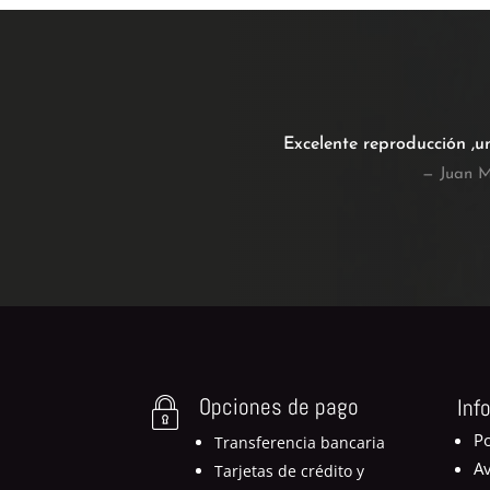
Excelente reproducción ,u
— Juan M
Opciones de pago
Inf
Po
Transferencia bancaria
Av
Tarjetas de crédito y