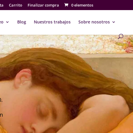
ta
Carrito
Finalizar compra
0 elementos
eo
Blog
Nuestros trabajos
Sobre nosotros
0.
ón