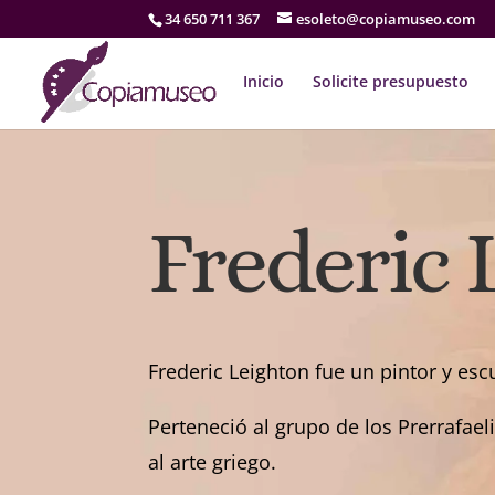
34 650 711 367
esoleto@copiamuseo.com
Inicio
Solicite presupuesto
Frederic 
Frederic Leighton fue un pintor y esc
Perteneció al grupo de los Prerrafael
al arte griego.