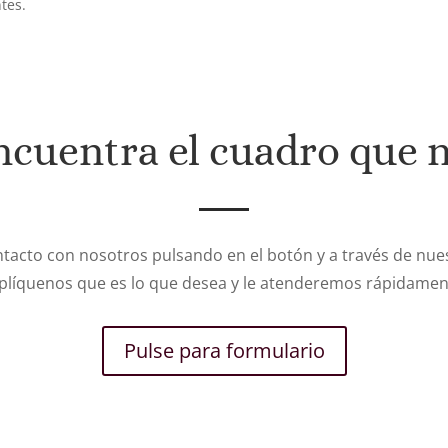
ntes.
ncuentra el cuadro que 
tacto con nosotros pulsando en el botón y a través de nues
plíquenos que es lo que desea y le atenderemos rápidamen
Pulse para formulario