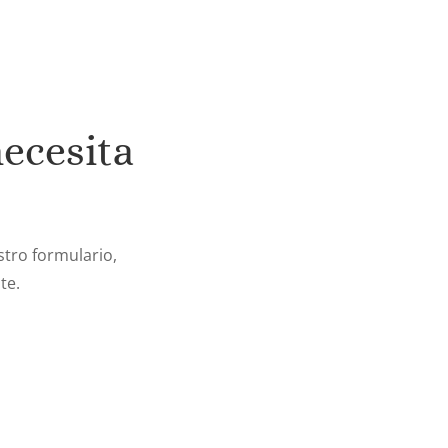
necesita
tro formulario,
te.