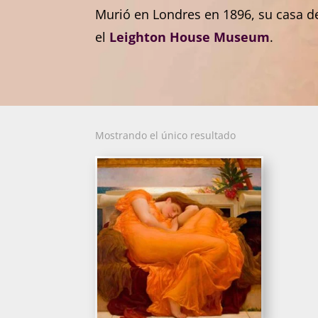
Murió en Londres en 1896, su casa d
el
Leighton House Museum
.
Mostrando el único resultado