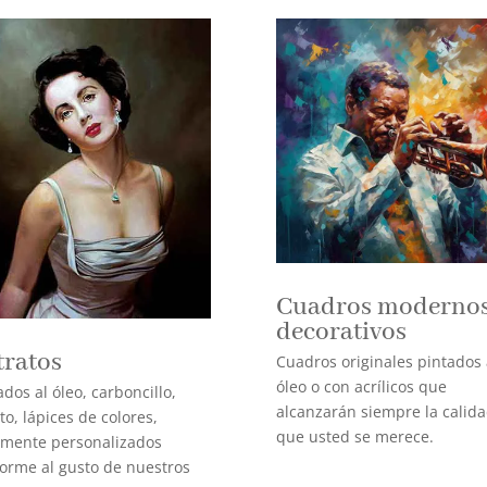
Cuadros modernos
decorativos
tratos
Cuadros originales pintados 
óleo o con acrílicos que
ados al óleo, carboncillo,
alcanzarán siempre la calid
ito, lápices de colores,
que usted se merece.
lmente personalizados
orme al gusto de nuestros