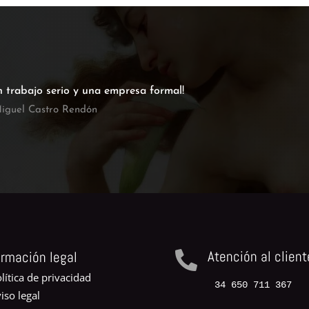
n trabajo serio y una empresa formal!
iguel Castro Rendón
Atención al client
ormación legal

lítica de privacidad
34 650 711 367
iso legal