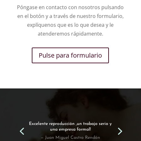
Póngase en contacto con nosotros pulsando
en el botón y a través de nuestro formulario,
explíquenos que es lo que desea y le
atenderemos rápidamente.
Pulse para formulario
Encargamos esta obra a Emilio y hemos
quedado encantados con el resultado!.
— Susana Garcia Casillas