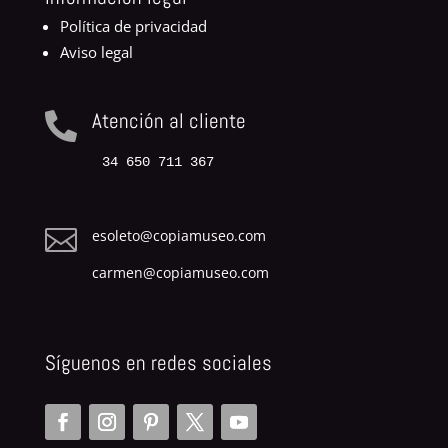
Política de privacidad
Aviso legal
Atención al cliente

34 650 711 367

esoleto@copiamuseo.com
carmen@copiamuseo.com
Síguenos en redes sociales