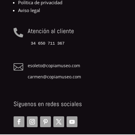
Política de privacidad
Aviso legal
Atención al cliente

34 650 711 367

esoleto@copiamuseo.com
carmen@copiamuseo.com
Síguenos en redes sociales