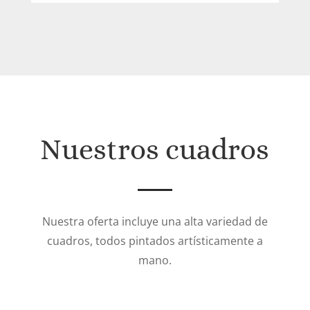
de
precios:
desde
330€
hasta
484€
Nuestros cuadros
Nuestra oferta incluye una alta variedad de
cuadros, todos pintados artísticamente a
mano.