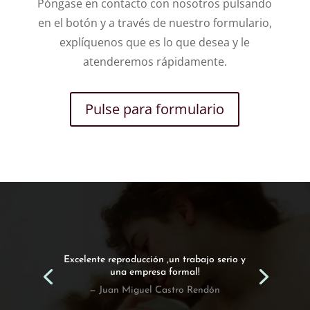
Póngase en contacto con nosotros pulsando
en el botón y a través de nuestro formulario,
explíquenos que es lo que desea y le
atenderemos rápidamente.
Pulse para formulario
Excelente reproducción ,un trabajo serio y
una empresa formal!
— Juan Miguel Castro Rendón