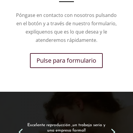
Póngase en contacto con nosotros pulsando
en el botón y a través de nuestro formulario,
explíquenos que es lo que desea y le
atenderemos rápidamente.
Pulse para formulario
Encargamos esta obra a Emilio y hemos
quedado encantados con el resultado!.