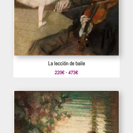
La lección de baile
Rango
220
€
-
473
€
de
precios:
desde
220€
hasta
473€