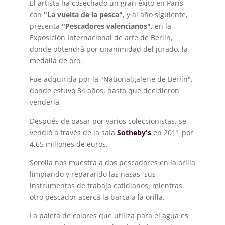
El artista ha cosechado un gran éxito en París
con
"La vuelta de la pesca"
, y al año siguiente,
presenta
"Pescadores valencianos"
, en la
Exposición Internacional de arte de Berlín,
donde obtendrá por unanimidad del jurado, la
medalla de oro.
Fue adquirida por la "Nationalgalerie de Berlín",
donde estuvo 34 años, hasta que decidieron
venderla,
Después de pasar por varios coleccionistas, se
vendió a través de la sala
Sotheby's
en 2011 por
4,65 millones de euros.
Sorolla nos muestra a dos pescadores en la orilla
limpiando y reparando las nasas, sus
instrumentos de trabajo cotidianos, mientras
otro pescador acerca la barca a la orilla.
La paleta de colores que utiliza para el agua es