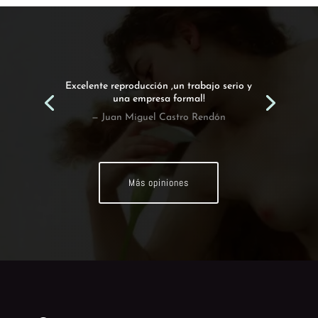
Excelente reproducción ,un trabajo serio y
una empresa formal!
— Juan Miguel Castro Rendón
Más opiniones