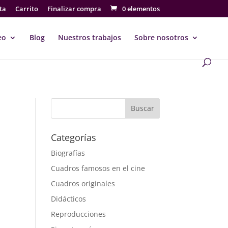
ta
Carrito
Finalizar compra
0 elementos
eo
Blog
Nuestros trabajos
Sobre nosotros
Buscar
Categorías
Biografías
Cuadros famosos en el cine
Cuadros originales
Didácticos
Reproducciones