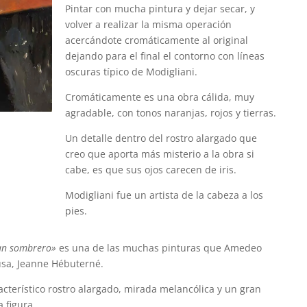
Pintar con mucha pintura y dejar secar, y
volver a realizar la misma operación
acercándote cromáticamente al original
dejando para el final el contorno con líneas
oscuras típico de Modigliani.
Cromáticamente es una obra cálida, muy
agradable, con tonos naranjas, rojos y tierras.
Un detalle dentro del rostro alargado que
creo que aporta más misterio a la obra si
cabe, es que sus ojos carecen de iris.
Modigliani fue un artista de la cabeza a los
pies.
an sombrero»
es una de las muchas pinturas que Amedeo
usa, Jeanne Hébuterné.
racterístico rostro alargado, mirada melancólica y un gran
 figura.