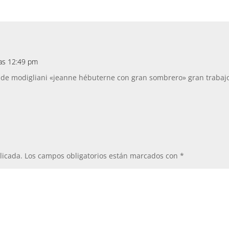
las 12:49 pm
 de modigliani «jeanne hébuterne con gran sombrero» gran trabajo
licada.
Los campos obligatorios están marcados con
*