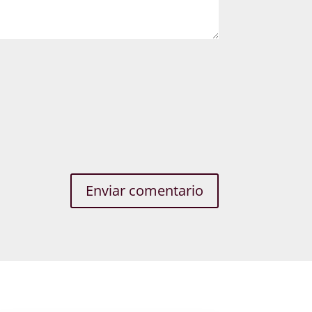
Enviar comentario