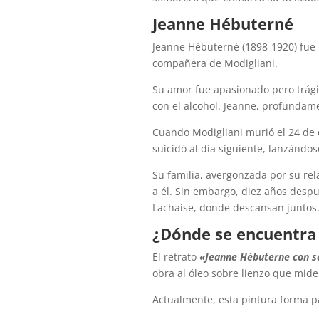
Jeanne Hébuterné
Jeanne Hébuterné (1898-1920) fue u
compañera de Modigliani.
Su amor fue apasionado pero trági
con el alcohol. Jeanne, profundam
Cuando Modigliani murió el 24 de 
suicidó al día siguiente, lanzándo
Su familia, avergonzada por su rela
a él. Sin embargo, diez años despu
Lachaise, donde descansan juntos
¿Dónde se encuentra 
El retrato
«Jeanne Hébuterne con 
obra al óleo sobre lienzo que mide
Actualmente, esta pintura forma pa