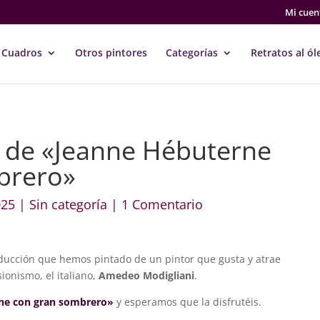
Mi cuen
Cuadros
Otros pintores
Categorías
Retratos al ól
 de «Jeanne Hébuterne
brero»
025
|
Sin categoría
|
1 Comentario
ducción que hemos pintado de un pintor que gusta y atrae
ionismo, el italiano,
Amedeo Modigliani
.
ne con gran sombrero»
y esperamos que la disfrutéis.