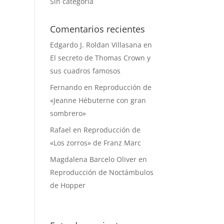
Sin categoría
Comentarios recientes
Edgardo J. Roldan Villasana
en
El secreto de Thomas Crown y
sus cuadros famosos
Fernando
en
Reproducción de
«Jeanne Hébuterne con gran
sombrero»
Rafael
en
Reproducción de
«Los zorros» de Franz Marc
Magdalena Barcelo Oliver
en
Reproducción de Noctámbulos
de Hopper