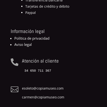
Transferencia bancaria
Tarjetas de crédito y débito
Paypal
Información legal
Política de privacidad
Aviso legal
Atención al cliente

34 650 711 367

esoleto@copiamuseo.com
carmen@copiamuseo.com