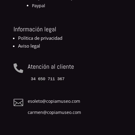
Paypal
Información legal
Política de privacidad
Aviso legal
Atención al cliente

34 650 711 367

esoleto@copiamuseo.com
carmen@copiamuseo.com