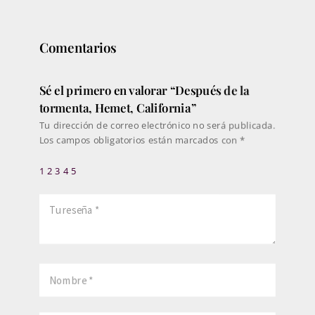
451€
Comentarios
Sé el primero en valorar “Después de la
tormenta, Hemet, California”
Tu dirección de correo electrónico no será publicada.
Los campos obligatorios están marcados con
*
1
2
3
4
5