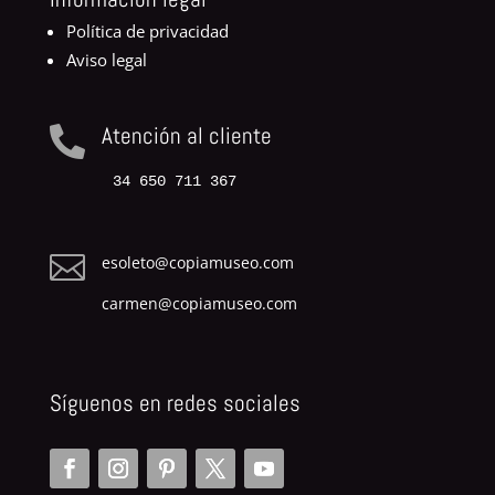
Política de privacidad
Aviso legal
Atención al cliente

34 650 711 367

esoleto@copiamuseo.com
carmen@copiamuseo.com
Síguenos en redes sociales