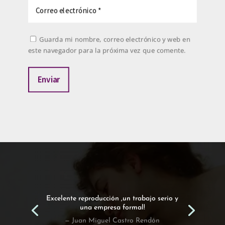
Guarda mi nombre, correo electrónico y web en
este navegador para la próxima vez que comente.
Enviar
Excelente reproducción ,un trabajo serio y
una empresa formal!
— Juan Miguel Castro Rendón