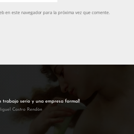
eb en este navegador para la próxima vez que comente.
n trabajo serio y una empresa formal!
iguel Castro Rendón