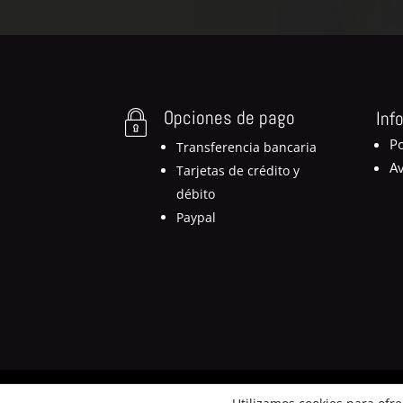
Opciones de pago
Inf
Po
Transferencia bancaria
Av
Tarjetas de crédito y
débito
Paypal