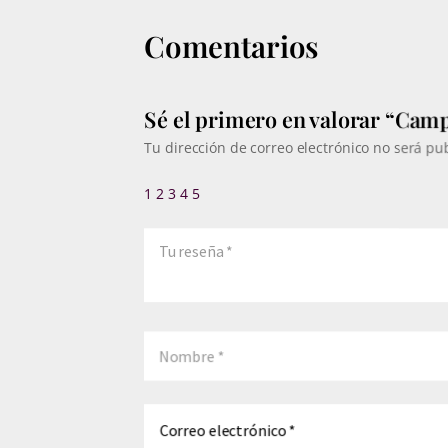
Comentarios
Sé el primero en valorar “Camp
Tu dirección de correo electrónico no será pu
1
2
3
4
5