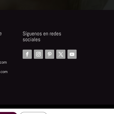
e
Síguenos en redes
sociales
.com
.com