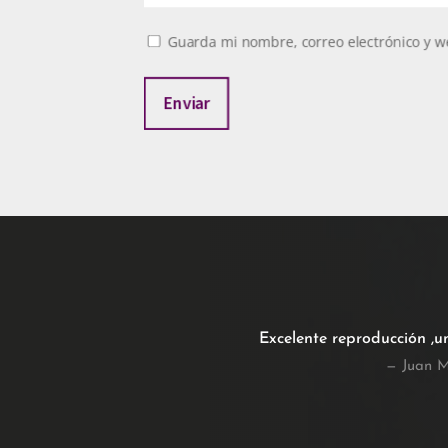
Guarda mi nombre, correo electrónico y w
Enviar
Excelente reproducción ,u
— Juan M