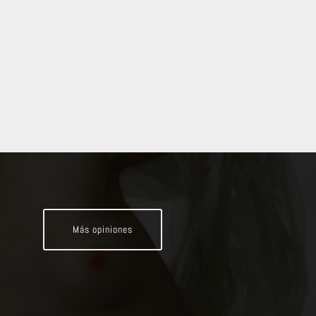
Más opiniones