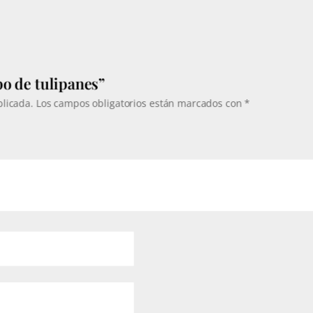
341€
o de tulipanes”
blicada.
Los campos obligatorios están marcados con
*