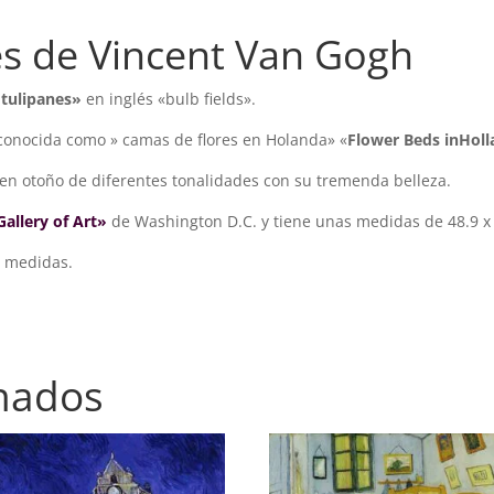
s de Vincent Van Gogh
tulipanes»
en inglés «bulb fields».
conocida como » camas de flores en Holanda» «
Flower Beds in
Holl
en otoño de diferentes tonalidades con su tremenda belleza.
Gallery of Art»
de Washington D.C. y tiene unas medidas de 48.9 x
s medidas.
onados