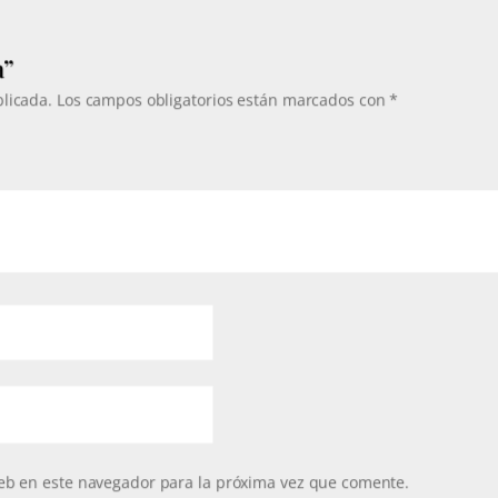
a”
blicada.
Los campos obligatorios están marcados con
*
eb en este navegador para la próxima vez que comente.