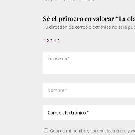
Sé el primero en valorar “La ol
Tu dirección de correo electrónico no será pu
1
2
3
4
5
Guarda mi nombre, correo electrónico y w