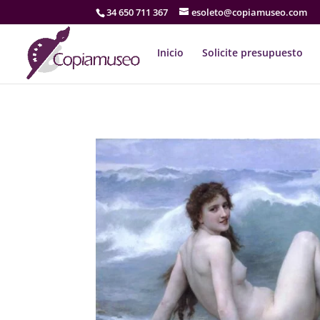
34 650 711 367
esoleto@copiamuseo.com
Inicio
Solicite presupuesto