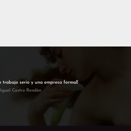
n trabajo serio y una empresa formal!
iguel Castro Rendón