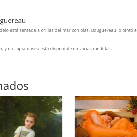
uguereau
odelo está sentada a orillas del mar con olas. Bouguereau lo pintó 
m, y en copiamuseo está disponible en varias medidas.
onados