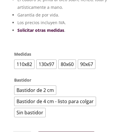
desde
artísticamente a mano.
330€
hasta
Garantía de por vida.
578€
Los precios incluyen IVA.
Solicitar otras medidas
.
Medidas
110x82
130x97
80x60
90x67
Bastidor
Bastidor de 2 cm
Bastidor de 4 cm - listo para colgar
Sin bastidor