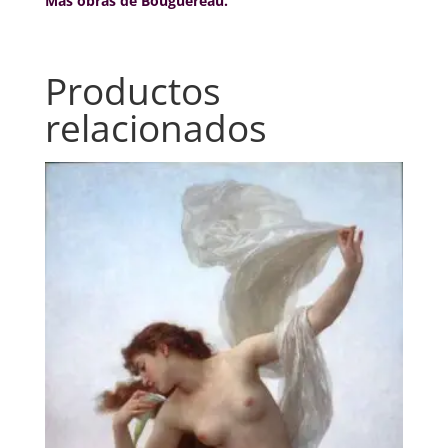
Más obras de Bouguereau.
Productos
relacionados