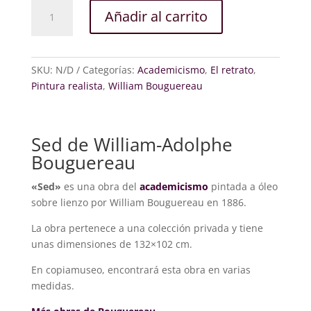
Sed
Añadir al carrito
cantidad
SKU:
N/D
Categorías:
Academicismo
,
El retrato
,
Pintura realista
,
William Bouguereau
Sed de William-Adolphe
Bouguereau
«Sed»
es una obra del
academicismo
pintada a óleo
sobre lienzo por William Bouguereau en 1886.
La obra pertenece a una colección privada y tiene
unas dimensiones de 132×102 cm.
En copiamuseo, encontrará esta obra en varias
medidas.