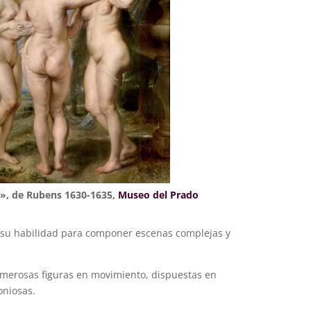
s», de Rubens 1630-1635,
Museo del Prado
su habilidad para componer escenas complejas y
erosas figuras en movimiento, dispuestas en
oniosas.