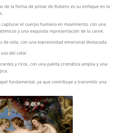
ivas de la forma de pintar de Rubens es su enfoque en la
s.
ra capturar el cuerpo humano en movimiento, con una
natómicos y una exquisita representación de la carne.
as de vida, con una expresividad emocional destacada.
uso del color.
brantes y ricos, con una paleta cromática amplia y una
gica.
papel fundamental, ya que contribuye a transmitir una