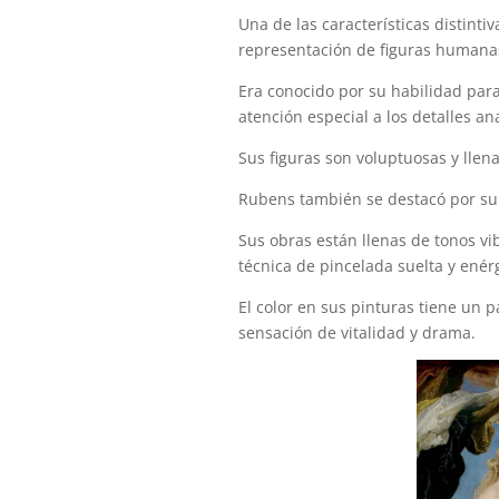
Una de las características distint
representación de figuras humana
Era conocido por su habilidad pa
atención especial a los detalles a
Sus figuras son voluptuosas y llen
Rubens también se destacó por su 
Sus obras están llenas de tonos vi
técnica de pincelada suelta y enér
El color en sus pinturas tiene un 
sensación de vitalidad y drama.