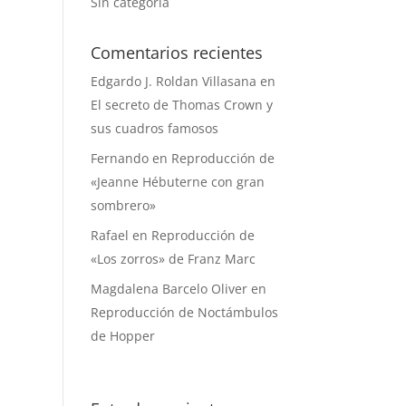
Sin categoría
Comentarios recientes
Edgardo J. Roldan Villasana
en
El secreto de Thomas Crown y
sus cuadros famosos
Fernando
en
Reproducción de
«Jeanne Hébuterne con gran
sombrero»
Rafael
en
Reproducción de
«Los zorros» de Franz Marc
Magdalena Barcelo Oliver
en
Reproducción de Noctámbulos
de Hopper