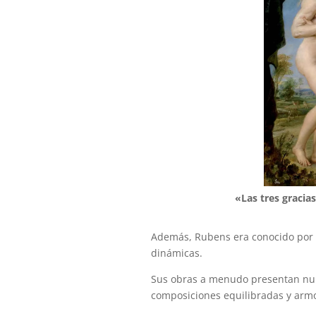
«Las tres gracia
Además, Rubens era conocido por 
dinámicas.
Sus obras a menudo presentan num
composiciones equilibradas y arm