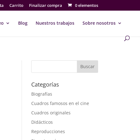
ta
Carrito
Finalizar compra
0 elementos
eo
Blog
Nuestros trabajos
Sobre nosotros
Buscar
Categorías
Biografías
Cuadros famosos en el cine
Cuadros originales
Didácticos
Reproducciones