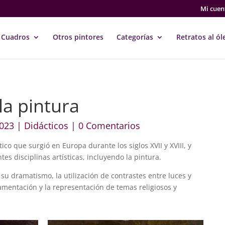
Mi cuen
Cuadros
Otros pintores
Categorías
Retratos al ól
la pintura
2023
|
Didácticos
|
0 Comentarios
ico que surgió en Europa durante los siglos XVII y XVIII, y
tes disciplinas artísticas, incluyendo la pintura.
r su dramatismo, la utilización de contrastes entre luces y
amentación y la representación de temas religiosos y