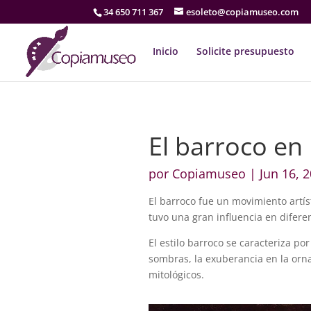
34 650 711 367
esoleto@copiamuseo.com
Inicio
Solicite presupuesto
El barroco en 
por
Copiamuseo
|
Jun 16, 
El barroco fue un movimiento artíst
tuvo una gran influencia en diferen
El estilo barroco se caracteriza po
sombras, la exuberancia en la orn
mitológicos.