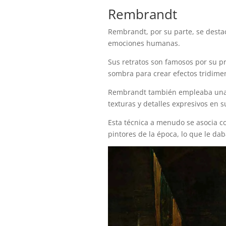
Rembrandt
Rembrandt, por su parte, se destac
emociones humanas.
Sus retratos son famosos por su pr
sombra para crear efectos tridime
Rembrandt también empleaba una pi
texturas y detalles expresivos en s
Esta técnica a menudo se asocia c
pintores de la época, lo que le da