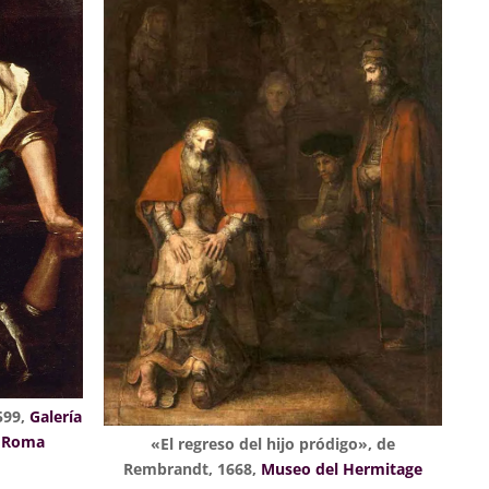
599,
Galería
e Roma
«El regreso del hijo pródigo», de
Rembrandt, 1668,
Museo del Hermitage