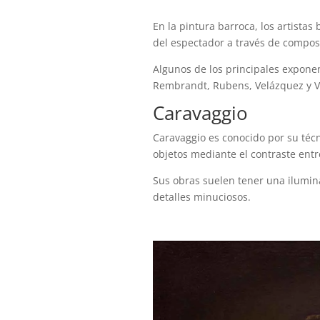
En la pintura barroca, los artista
del espectador a través de compos
Algunos de los principales exponen
Rembrandt, Rubens, Velázquez y 
Caravaggio
Caravaggio es conocido por su téc
objetos mediante el contraste entre
Sus obras suelen tener una ilumina
detalles minuciosos.