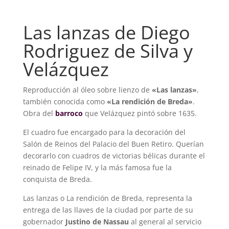
cantidad
Las lanzas de Diego
Rodriguez de Silva y
Velázquez
Reproducción al óleo sobre lienzo de
«Las lanzas»
,
también conocida como
«La rendición de Breda»
.
Obra del
barroco
que Velázquez pintó sobre 1635.
El cuadro fue encargado para la decoración del
Salón de Reinos del Palacio del Buen Retiro. Querían
decorarlo con cuadros de victorias bélicas durante el
reinado de Felipe IV, y la más famosa fue la
conquista de Breda.
Las lanzas o La rendición de Breda, representa la
entrega de las llaves de la ciudad por parte de su
gobernador
Justino de Nassau
al general al servicio