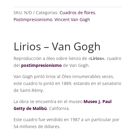
SKU:
N/D
Categorías:
Cuadros de flores
,
Postimpresionismo
,
Vincent Van Gogh
Lirios – Van Gogh
Reproducción a óleo sobre lienzo de «
Lirios»
, cuadro
del
postimpresionismo
de Van Gogh.
Van Gogh pintó lirios al Óleo innumerables veces,
este cuadro lo pintó en 1889, estando en el sanatorio
de Saint-Rémy.
La obra se encuentra en el museo
Museo J. Paul
Getty
de Malibú
, California.
Este cuadro fue vendido en 1987 a un particular por
54 millones de dólares.