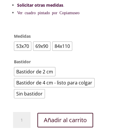
Solicitar otras medidas
.
Ver cuadro pintado por Copiamuseo
Medidas
53x70
69x90
84x110
Bastidor
Bastidor de 2 cm
Bastidor de 4 cm - listo para colgar
Sin bastidor
Lirios
Añadir al carrito
cantidad