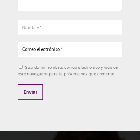
Guarda mi nombre, correo electrónico y web en
este navegador para la próxima vez que comente.
Enviar