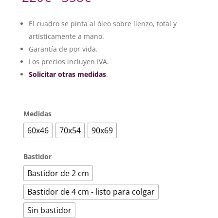
de
precios:
El cuadro se pinta al óleo sobre lienzo, total y
desde
artísticamente a mano.
220€
hasta
Garantía de por vida.
358€
Los precios incluyen IVA.
Solicitar otras medidas
.
Medidas
60x46
70x54
90x69
Bastidor
Bastidor de 2 cm
Bastidor de 4 cm - listo para colgar
Sin bastidor