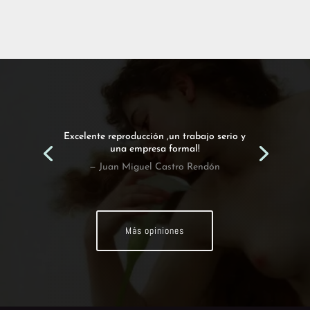
Excelente reproducción ,un trabajo serio y
una empresa formal!
— Juan Miguel Castro Rendón
Más opiniones