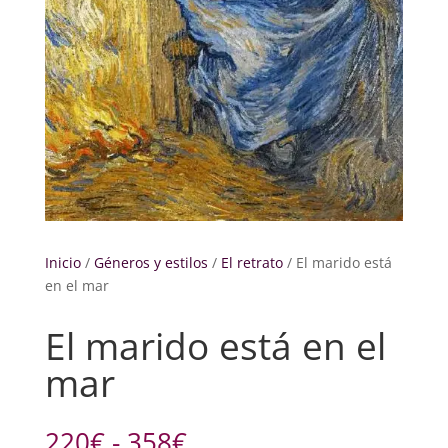
Inicio
/
Géneros y estilos
/
El retrato
/ El marido está
en el mar
El marido está en el
mar
Rango
220
€
-
358
€