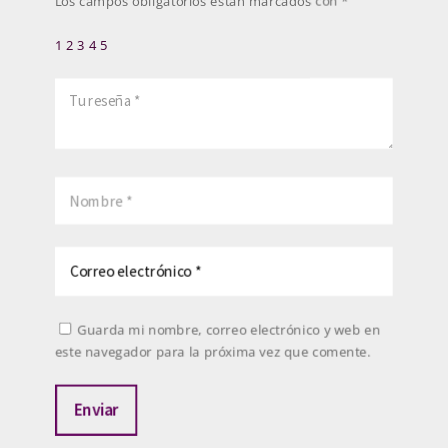
Los campos obligatorios están marcados con
*
1
2
3
4
5
Guarda mi nombre, correo electrónico y web en
este navegador para la próxima vez que comente.
Enviar