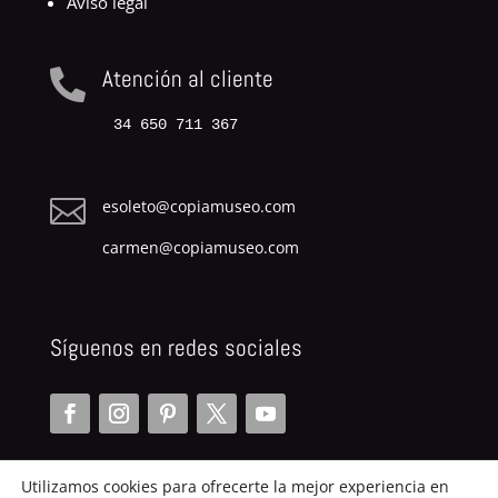
Aviso legal
Atención al cliente

34 650 711 367

esoleto@copiamuseo.com
carmen@copiamuseo.com
Síguenos en redes sociales
Utilizamos cookies para ofrecerte la mejor experiencia en