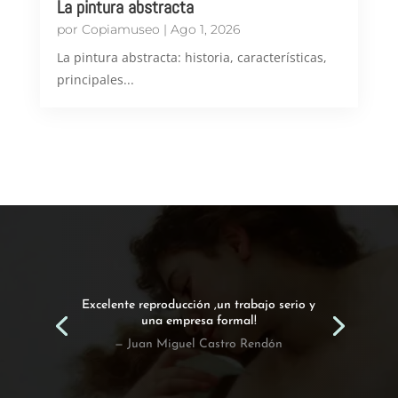
La pintura abstracta
por
Copiamuseo
|
Ago 1, 2026
​La pintura abstracta: historia, características,
principales...
Excelente reproducción ,un trabajo serio y
una empresa formal!
— Juan Miguel Castro Rendón