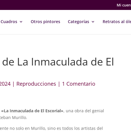
Mi cuen
Cuadros
Otros pintores
Categorías
Retratos al ól
de La Inmaculada de El
2024
|
Reproducciones
|
1 Comentario
e
«La Inmaculada de El Escorial»
, una obra del genial
teban Murillo.
nte no solo en Murillo, sino es todos los artistas del