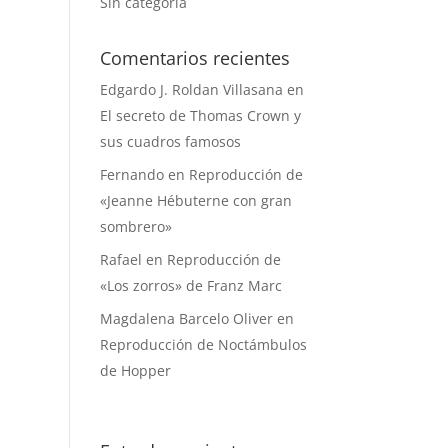
Sin categoría
Comentarios recientes
Edgardo J. Roldan Villasana
en
El secreto de Thomas Crown y
sus cuadros famosos
Fernando
en
Reproducción de
«Jeanne Hébuterne con gran
sombrero»
Rafael
en
Reproducción de
«Los zorros» de Franz Marc
Magdalena Barcelo Oliver
en
Reproducción de Noctámbulos
de Hopper