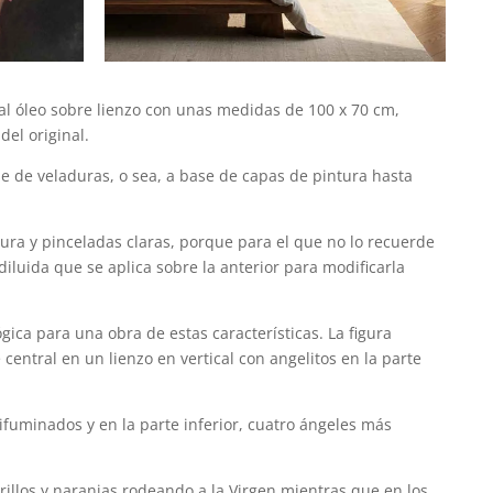
l óleo sobre lienzo con unas medidas de 100 x 70 cm,
el original.
e de veladuras, o sea, a base de capas de pintura hasta
tura y pinceladas claras, porque para el que no lo recuerde
iluida que se aplica sobre la anterior para modificarla
ica para una obra de estas características. La figura
e central en un lienzo en vertical con angelitos en la parte
fuminados y en la parte inferior, cuatro ángeles más
illos y naranjas rodeando a la Virgen mientras que en los