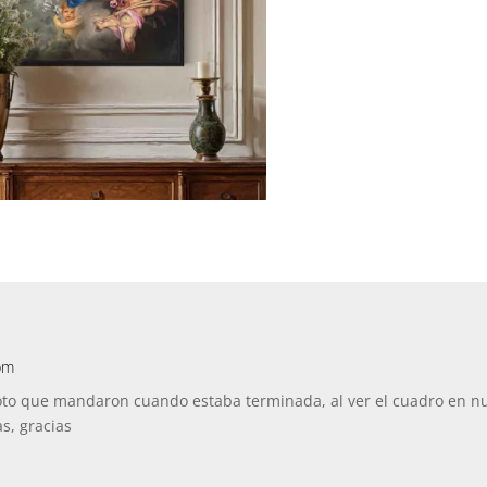
 pm
 foto que mandaron cuando estaba terminada, al ver el cuadro en
as, gracias