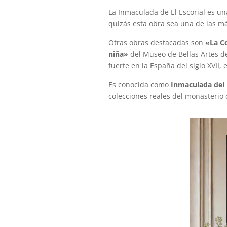
La Inmaculada de El Escorial es un
quizás esta obra sea una de las má
Otras obras destacadas son
«La C
niña»
del Museo de Bellas Artes d
fuerte en la España del siglo XVII,
Es conocida como
Inmaculada del 
colecciones reales del monasterio 