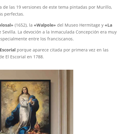
a de las 19 versiones de este tema pintadas por Murillo,
s perfectas.
olosal»
(1652), la
«Walpole»
del Museo Hermitage y
«La
e Sevilla. La devoción a la Inmaculada Concepción era muy
 especialmente entre los franciscanos.
Escorial
porque aparece citada por primera vez en las
de El Escorial en 1788.