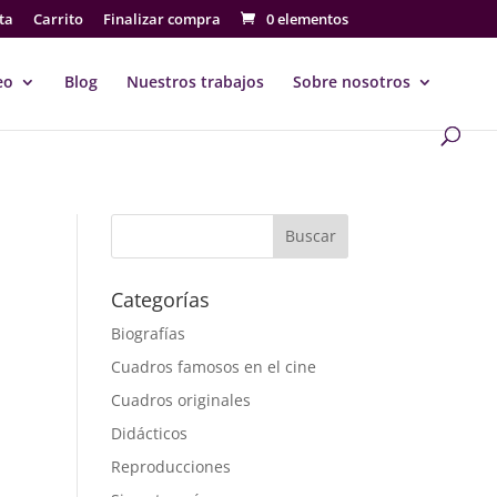
ta
Carrito
Finalizar compra
0 elementos
eo
Blog
Nuestros trabajos
Sobre nosotros
Buscar
Categorías
Biografías
Cuadros famosos en el cine
Cuadros originales
Didácticos
Reproducciones