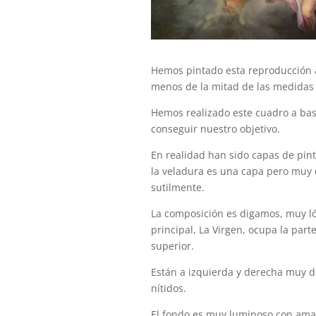
Hemos pintado esta reproducción a
menos de la mitad de las medidas d
Hemos realizado este cuadro a bas
conseguir nuestro objetivo.
En realidad han sido capas de pin
la veladura es una capa pero muy d
sutilmente.
La composición es digamos, muy lóg
principal, La Virgen, ocupa la part
superior.
Están a izquierda y derecha muy di
nítidos.
El fondo es muy luminoso con amar