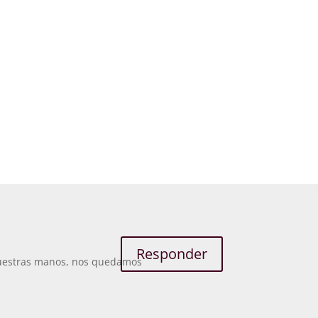
Responder
 nuestras manos, nos quedamos