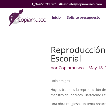
34 650 711 367
esoleto@copiamuseo.com
Inicio
Solicite presupuesto
Reproducción 
Escorial
por
Copiamuseo
|
May 18, 
Hola amigos.
Hoy os traemos la reproducción d
maestro del barroco, Bartolomé Es
Una obra religiosa, un tema recurre