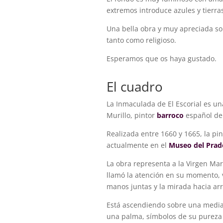
extremos introduce azules y tierra
Una bella obra y muy apreciada so
tanto como religioso.
Esperamos que os haya gustado.
​El cuadro
La Inmaculada de El Escorial es u
Murillo, pintor
barroco
español del
Realizada entre 1660 y 1665, la pi
actualmente en el
Museo del Prad
La obra representa a la Virgen Ma
llamó la atención en su momento, 
manos juntas y la mirada hacia arr
Está ascendiendo sobre una media 
una palma, símbolos de su pureza 