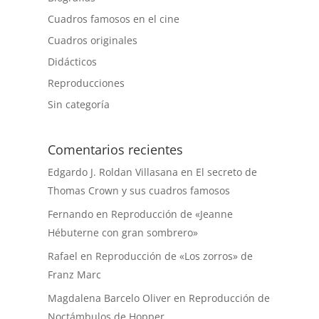
Cuadros famosos en el cine
Cuadros originales
Didácticos
Reproducciones
Sin categoría
Comentarios recientes
Edgardo J. Roldan Villasana
en
El secreto de
Thomas Crown y sus cuadros famosos
Fernando
en
Reproducción de «Jeanne
Hébuterne con gran sombrero»
Rafael
en
Reproducción de «Los zorros» de
Franz Marc
Magdalena Barcelo Oliver
en
Reproducción de
Noctámbulos de Hopper