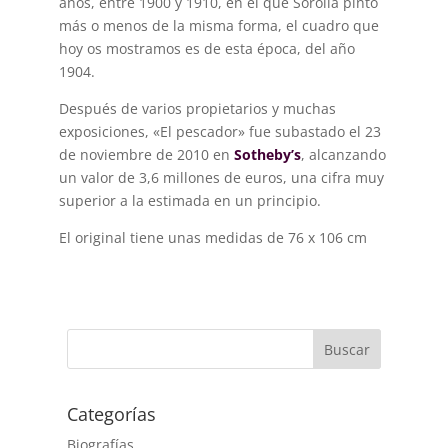
años, entre 1900 y 1910, en el que Sorolla pintó
más o menos de la misma forma, el cuadro que
hoy os mostramos es de esta época, del año
1904.
Después de varios propietarios y muchas
exposiciones, «El pescador» fue subastado el 23
de noviembre de 2010 en
Sotheby’s
, alcanzando
un valor de 3,6 millones de euros, una cifra muy
superior a la estimada en un principio.
El original tiene unas medidas de 76 x 106 cm
Buscar
Categorías
Biografías