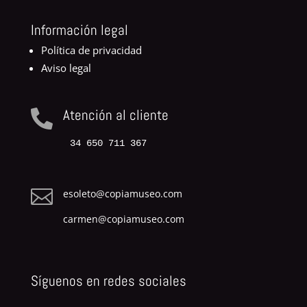
Información legal
Política de privacidad
Aviso legal
Atención al cliente

34 650 711 367

esoleto@copiamuseo.com
carmen@copiamuseo.com
Síguenos en redes sociales