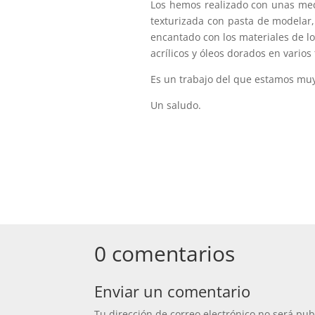
Los hemos realizado con unas medi
texturizada con pasta de modelar, 
encantado con los materiales de l
acrílicos y óleos dorados en varios
Es un trabajo del que estamos muy
Un saludo.
0 comentarios
Enviar un comentario
Tu dirección de correo electrónico no será pub