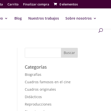
ta
Carrito
Finalizar compra
0 elementos
eo
Blog
Nuestros trabajos
Sobre nosotros
Buscar
Categorías
Biografías
Cuadros famosos en el cine
Cuadros originales
Didácticos
Reproducciones