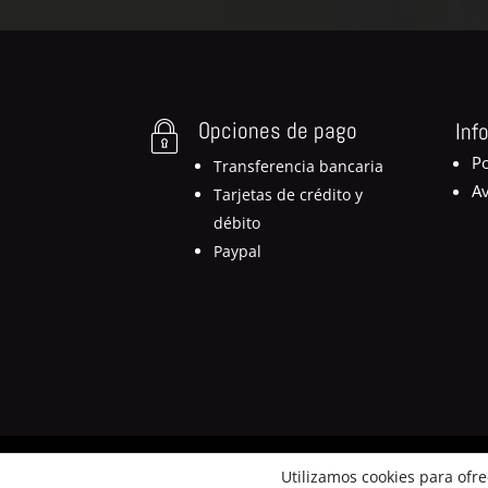
Opciones de pago
Inf
Po
Transferencia bancaria
Av
Tarjetas de crédito y
débito
Paypal
Utilizamos cookies para ofr