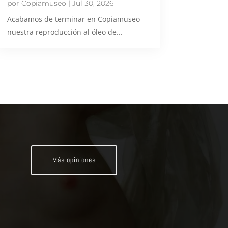
por
Copiamuseo
|
Jul 30, 2026
Acabamos de terminar en Copiamuseo
nuestra reproducción al óleo de...
Más opiniones