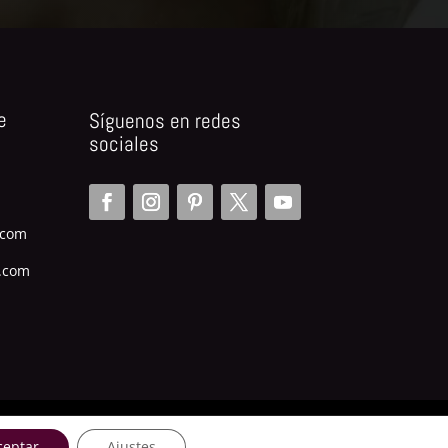
e
Síguenos en redes
sociales
.com
.com
ceptar
Ajustes