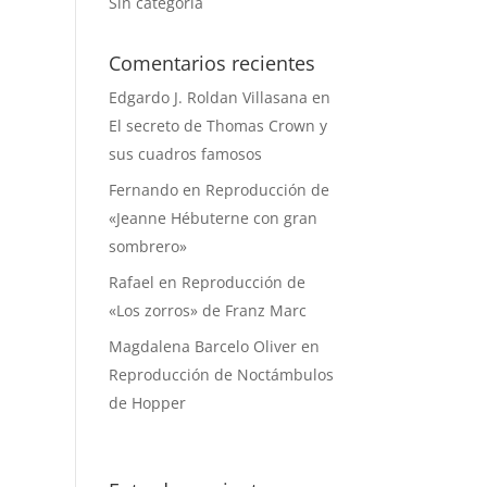
Sin categoría
Comentarios recientes
Edgardo J. Roldan Villasana
en
El secreto de Thomas Crown y
sus cuadros famosos
Fernando
en
Reproducción de
«Jeanne Hébuterne con gran
sombrero»
Rafael
en
Reproducción de
«Los zorros» de Franz Marc
Magdalena Barcelo Oliver
en
Reproducción de Noctámbulos
de Hopper