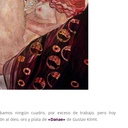
bamos ningún cuadro, por exceso de trabajo, pero hoy
n al óleo, oro y plata de
«Danae»
de Gustav Klimt.