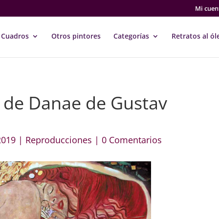
Mi cuen
Cuadros
Otros pintores
Categorías
Retratos al ól
 de Danae de Gustav
2019
|
Reproducciones
|
0 Comentarios