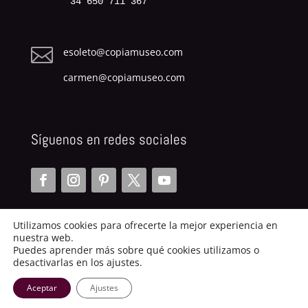
34 650 711 367

esoleto@copiamuseo.com
carmen@copiamuseo.com
Síguenos en redes sociales
Utilizamos cookies para ofrecerte la mejor experiencia en
nuestra web.
Puedes aprender más sobre qué cookies utilizamos o
desactivarlas en los ajustes.
Copiamuseo.com | 2014
Aceptar
Ajustes