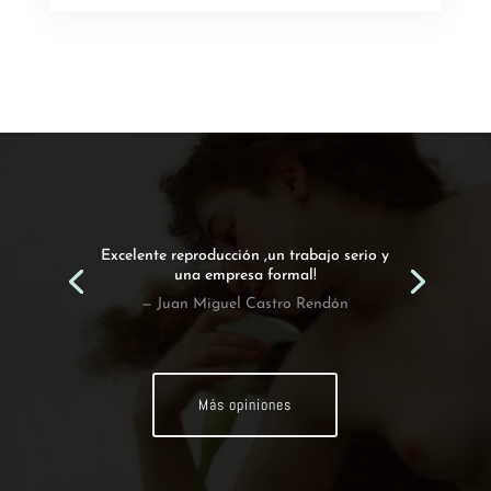
Excelente reproducción ,un trabajo serio y
una empresa formal!
— Juan Miguel Castro Rendón
Más opiniones