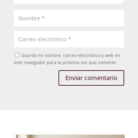
Guarda mi nombre, correo electrónico y web en
este navegador para la próxima vez que comente.
Enviar comentario