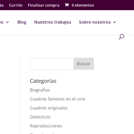
ta
Carrito
Finalizar compra
0 elementos
eo
Blog
Nuestros trabajos
Sobre nosotros
Buscar
Categorías
Biografías
Cuadros famosos en el cine
Cuadros originales
Didácticos
Reproducciones