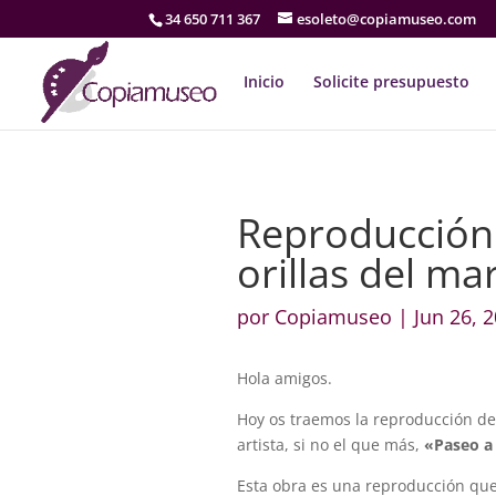
34 650 711 367
esoleto@copiamuseo.com
Inicio
Solicite presupuesto
Reproducción 
orillas del ma
por
Copiamuseo
|
Jun 26, 
Hola amigos.
Hoy os traemos la reproducción de
artista, si no el que más,
«Paseo a 
Esta obra es una reproducción qu