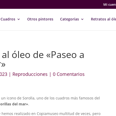
Mi cuen
Cuadros
Otros pintores
Categorías
Retratos al ól
al óleo de «Paseo a
r»
2023
|
Reproducciones
|
0 Comentarios
 un icono de Sorolla, uno de los cuadros más famosos del
orillas del mar»
.
e hemos realizado en Copiamuseo multitud de veces, pero