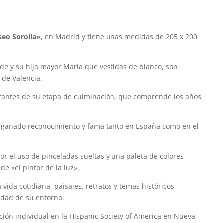
eo Sorolla»
, en Madrid y tiene unas medidas de 205 x 200
lde y su hija mayor María que vestidas de blanco, son
a de Valencia.
rtantes de su etapa de culminación, que comprende los años
a ganado reconocimiento y fama tanto en España como en el
 por el uso de pinceladas sueltas y una paleta de colores
 de «el pintor de la luz».
vida cotidiana, paisajes, retratos y temas históricos,
idad de su entorno.
ición individual en la Hispanic Society of America en Nueva