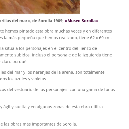
rillas del mar
«, de Sorolla 1909,
«Museo Sorolla»
e hemos pintado esta obra muchas veces y en diferentes
s la más pequeña que hemos realizado, tiene 62 x 60 cm.
la sitúa a los personajes en el centro del lienzo de
mente subidos, incluso el personaje de la izquierda tiene
 claro porqué.
es del mar y los naranjas de la arena, son totalmente
s los azules y violetas.
cos del vestuario de los personajes, con una gama de tonos
 ágil y suelta y en algunas zonas de esta obra utiliza
e las obras más importantes de Sorolla.