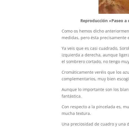
Reproducción «Paseo a o
Como os hemos dicho anteriorment
medidas, pero ésta precisamente e
Ya veis que es casi cuadrado, Sorol
izquierda a derecha, aunque ligera
el sombrero cortado, no tengo muy
Cromáticamente veréis que los azul
complementarios, muy bien escogido
Aunque lo importante son los blan
fantástica.
Con respecto a la pincelada es, muy
mucha textura.
Una preciosidad de cuadro y una d