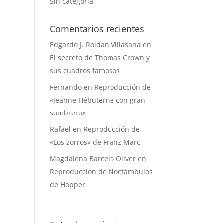
Sin categoría
Comentarios recientes
Edgardo J. Roldan Villasana
en
El secreto de Thomas Crown y
sus cuadros famosos
Fernando
en
Reproducción de
«Jeanne Hébuterne con gran
sombrero»
Rafael
en
Reproducción de
«Los zorros» de Franz Marc
Magdalena Barcelo Oliver
en
Reproducción de Noctámbulos
de Hopper