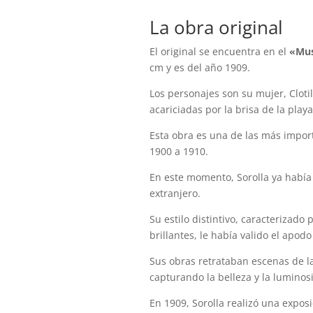
La obra original
El original se encuentra en el
«Mus
cm y es del año 1909.
Los personajes son su mujer, Cloti
acariciadas por la brisa de la play
Esta obra es una de las más impo
1900 a 1910.
En este momento, Sorolla ya habí
extranjero.
Su estilo distintivo, caracterizado
brillantes, le había valido el apodo
Sus obras retrataban escenas de la 
capturando la belleza y la luminos
En 1909, Sorolla realizó una expos