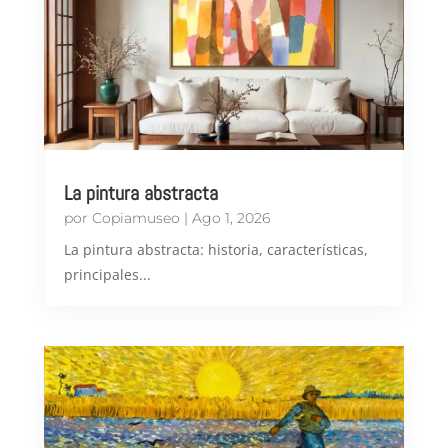
La pintura abstracta
por
Copiamuseo
|
Ago 1, 2026
​La pintura abstracta: historia, características,
principales...