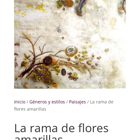
Inicio
/
Géneros y estilos
/
Paisajes
/ La rama de
flores amarillas
La rama de flores
amarillas