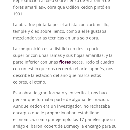
Reproducción al óleo sobre lienzo de «La rama de
flores amarillas», obra que Odilon Redon pintó en
1901.
La obra fue pintada por el artista con carboncillo,
temple y óleo sobre lienzo, como a él le gustaba,
mezclando varias técnicas en una solo obra.
La composición está dividida en dos la parte
superior con unas ramas y sus hojas amarillas, y la
parte inferior con unas
flores
secas. Todo el cuadro
con un estilo que nos recuerda el arte japonés, nos
describe la estación del año que marca estos
colores, el otoño.
Esta obra de gran formato y en vertical, nos hace
pensar que formaba parte de alguna decoración.
Aunque Redon era un investigador, no rechazaba
encargos que le proporcionaban estabilidad
económica, como por ejemplo los 17 paneles que su
amigo el barón Robert de Domecy le encargó para su