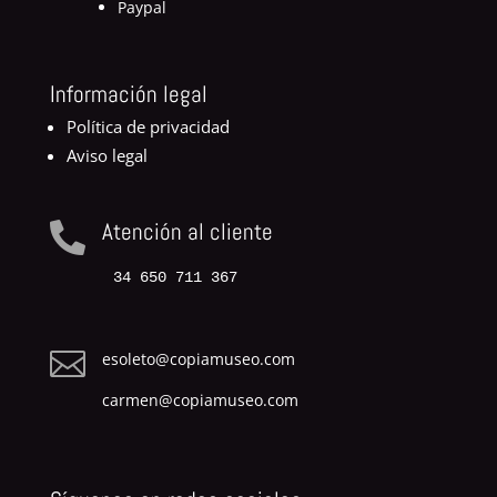
Paypal
Información legal
Política de privacidad
Aviso legal
Atención al cliente

34 650 711 367

esoleto@copiamuseo.com
carmen@copiamuseo.com