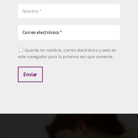
Guarda mi nombre, correo electrónico y web en
este navegador para la próxima vez que comente.
Enviar