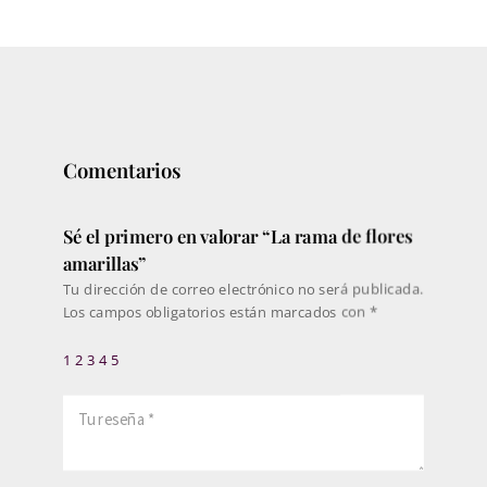
precios:
desde
286€
hasta
363€
Comentarios
Sé el primero en valorar “La rama de flores
amarillas”
Tu dirección de correo electrónico no será publicada.
Los campos obligatorios están marcados con
*
1
2
3
4
5