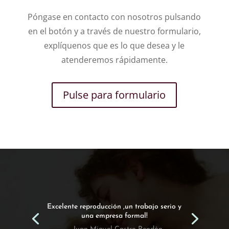
Póngase en contacto con nosotros pulsando
en el botón y a través de nuestro formulario,
explíquenos que es lo que desea y le
atenderemos rápidamente.
Pulse para formulario
Encargamos esta obra a Emilio y hemos
quedado encantados con el resultado!.