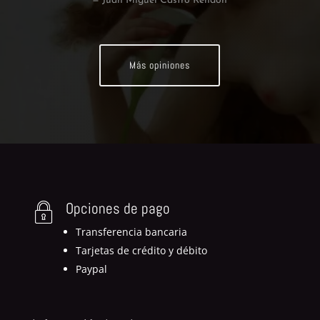
— Susana Garcia Casillas
Más opiniones
Opciones de pago
Transferencia bancaria
Tarjetas de crédito y débito
Paypal