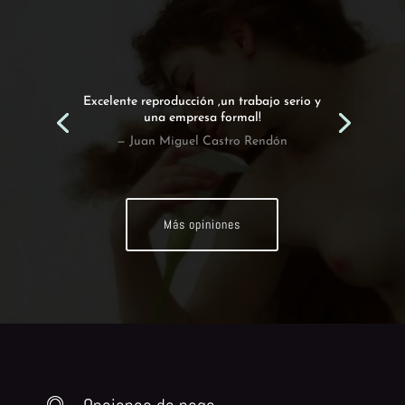
Encargamos esta obra a Emilio y hemos
quedado encantados con el resultado!.
— Susana Garcia Casillas
Más opiniones