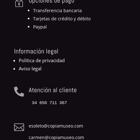
Opciones de pago
Transferencia bancaria
Tarjetas de crédito y débito
Paypal
Información legal
Política de privacidad
Aviso legal
Atención al cliente

34 650 711 367

esoleto@copiamuseo.com
carmen@copiamuseo.com