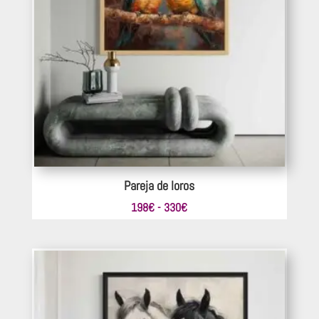
Pareja de loros
Rango
198
€
-
330
€
de
precios:
desde
198€
hasta
330€