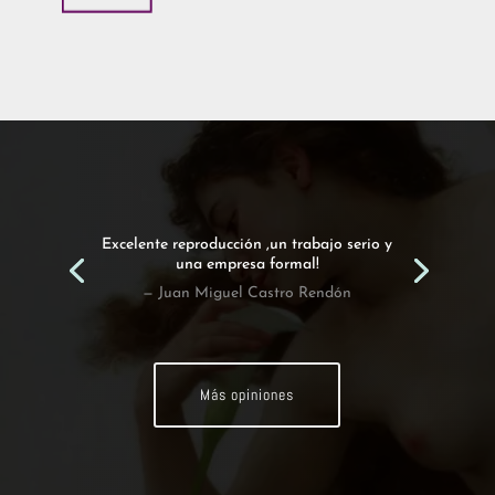
Excelente reproducción ,un trabajo serio y
una empresa formal!
— Juan Miguel Castro Rendón
Más opiniones