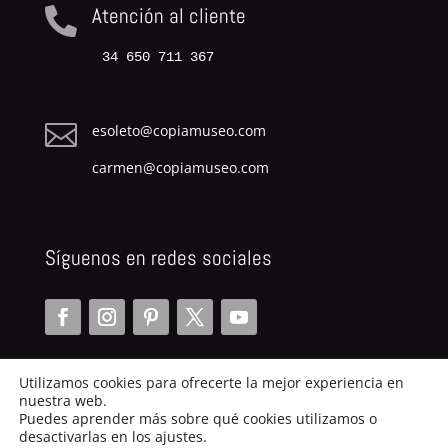
Atención al cliente

34 650 711 367

esoleto@copiamuseo.com
carmen@copiamuseo.com
Síguenos en redes sociales
Utilizamos cookies para ofrecerte la mejor experiencia en
nuestra web.
Puedes aprender más sobre qué cookies utilizamos o
desactivarlas en los ajustes.