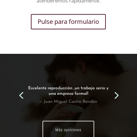
atenderemos rápidamente.
Pulse para formulario
Excelente reproducción ,un trabajo serio y
una empresa formal!
— Juan Miguel Castro Rendón
Más opiniones