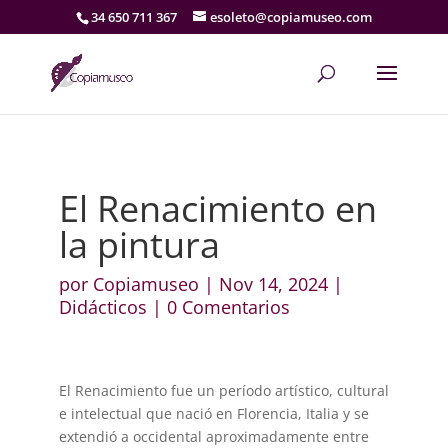
34 650 711 367
esoleto@copiamuseo.com
El Renacimiento en
la pintura
por
Copiamuseo
|
Nov 14, 2024
|
Didácticos
|
0 Comentarios
El Renacimiento fue un período artístico, cultural
e intelectual que nació en Florencia, Italia y se
extendió a occidental aproximadamente entre