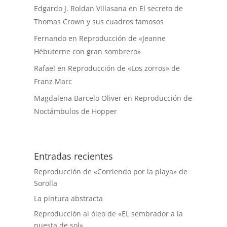
Edgardo J. Roldan Villasana
en
El secreto de
Thomas Crown y sus cuadros famosos
Fernando
en
Reproducción de «Jeanne
Hébuterne con gran sombrero»
Rafael
en
Reproducción de «Los zorros» de
Franz Marc
Magdalena Barcelo Oliver
en
Reproducción de
Noctámbulos de Hopper
Entradas recientes
Reproducción de «Corriendo por la playa» de
Sorolla
La pintura abstracta
Reproducción al óleo de «EL sembrador a la
puesta de sol»