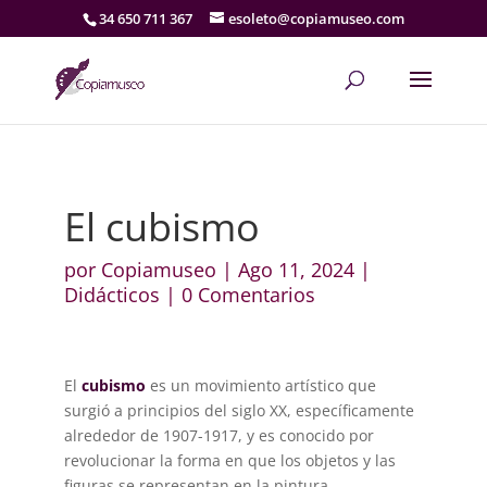
34 650 711 367
esoleto@copiamuseo.com
El cubismo
por
Copiamuseo
|
Ago 11, 2024
|
Didácticos
|
0 Comentarios
El
cubismo
es un movimiento artístico que
surgió a principios del siglo XX, específicamente
alrededor de 1907-1917, y es conocido por
revolucionar la forma en que los objetos y las
figuras se representan en la pintura.