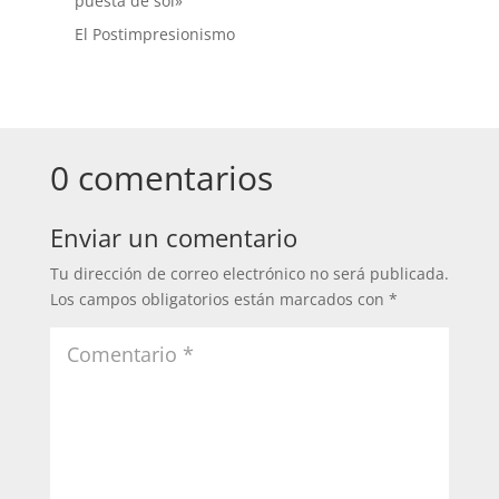
puesta de sol»
El Postimpresionismo
0 comentarios
Enviar un comentario
Tu dirección de correo electrónico no será publicada.
Los campos obligatorios están marcados con
*