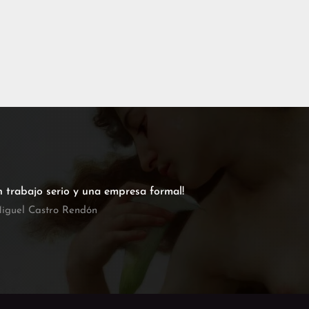
n trabajo serio y una empresa formal!
iguel Castro Rendón