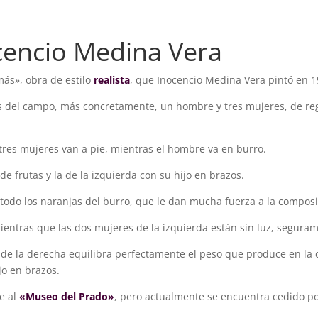
cencio Medina Vera
más», obra de estilo
realista
, que Inocencio Medina Vera pintó en 1
s del campo, más concretamente, un hombre y tres mujeres, de reg
res mujeres van a pie, mientras el hombre va en burro.
e frutas y la de la izquierda con su hijo en brazos.
odo los naranjas del burro, que le dan mucha fuerza a la composi
ientras que las dos mujeres de la izquierda están sin luz, seguram
ol de la derecha equilibra perfectamente el peso que produce en la
jo en brazos.
e al
«Museo del Prado»
, pero actualmente se encuentra cedido po