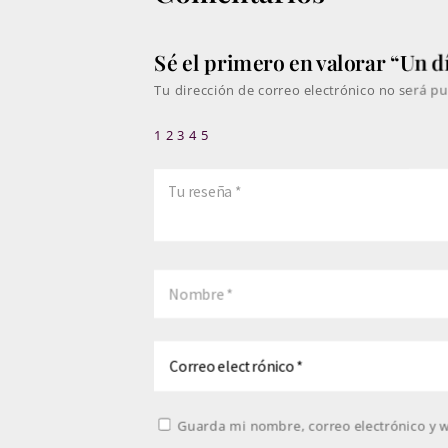
Sé el primero en valorar “Un d
Tu dirección de correo electrónico no será pu
1
2
3
4
5
Guarda mi nombre, correo electrónico y 