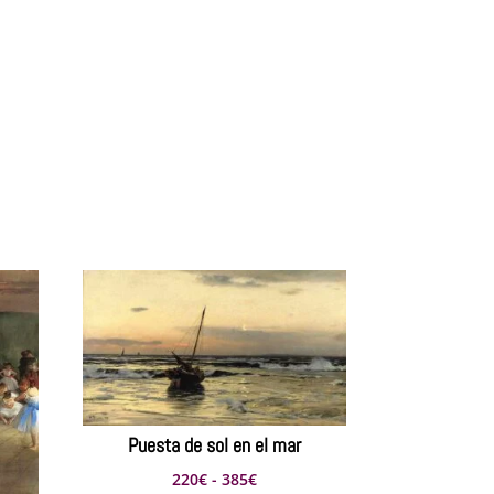
Puesta de sol en el mar
Rango
220
€
-
385
€