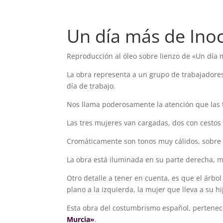
Un día más de Ino
Reproducción al óleo sobre lienzo de «Un día 
La obra representa a un grupo de trabajadore
día de trabajo.
Nos llama poderosamente la atención que las t
Las tres mujeres van cargadas, dos con cestos d
Cromáticamente son tonos muy cálidos, sobre t
La obra está iluminada en su parte derecha, m
Otro detalle a tener en cuenta, es que el árb
plano a la izquierda, la mujer que lleva a su hi
Esta obra del costumbrismo español, pertenec
Murcia»
.