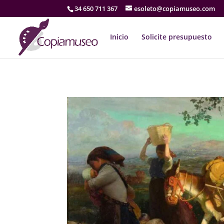
34 650 711 367
esoleto@copiamuseo.com
Inicio
Solicite presupuesto