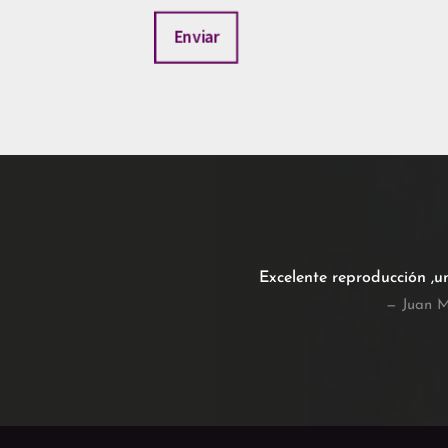
Enviar
Excelente reproducción ,u
— Juan M