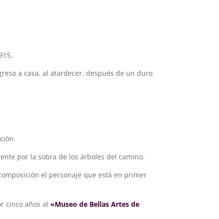
915.
reso a casa, al atardecer, después de un duro
ción.
ente por la sobra de los árboles del camino.
 composición el personaje que está en primer
r cinco años al
«Museo de Bellas Artes de