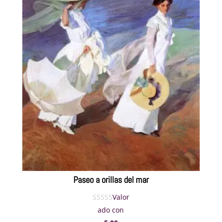
330€
hasta
605€
Paseo a orillas del mar
Valor
ado con