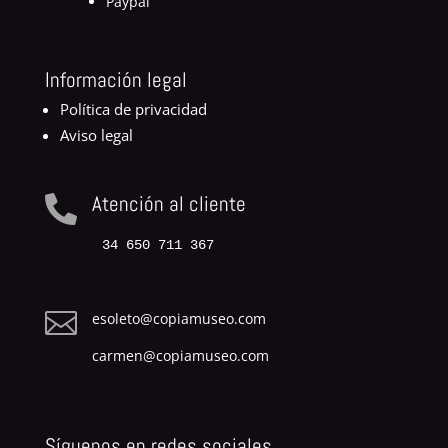
Paypal
Información legal
Política de privacidad
Aviso legal
Atención al cliente

34 650 711 367

esoleto@copiamuseo.com
carmen@copiamuseo.com
Síguenos en redes sociales