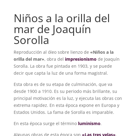
Niños a la orilla del
mar de Joaquín
Sorolla
Reproducción al óleo sobre lienzo de
«Niños a la
orilla del mar»
, obra del
impresionismo
de Joaquín
Sorolla. La obra fue pintada en 1903, y se puede
decir que capta la luz de una forma magistral.
Esta obra es de su etapa de culminación, que va
desde 1900 a 1910. Es su periodo más brillante, su
principal motivación es la luz, y ejecuta las obras con
extrema rapidez. En esta época expone en Europa y
Estados Unidos. La fama de Sorolla es imparable.
En esta época surge el término
luminismo
.
Algunas obras de esta época son
«Las tres velas»
,