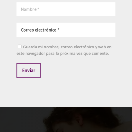
Guarda mi nombre, correo electrónico y web en
este navegador para la próxima vez que comente.
Enviar