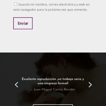
Guarda mi nombre, correo electrónico y web en
este navegador para la próxima vez que comente.
Enviar
Excelente reproducción ,un trabajo serio y
una empresa formal!
— Juan Miguel Castro Rendón