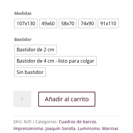
Medidas
107x130
49x60
58x70
74x90
91x110
Bastidor
Bastidor de 2 cm
Bastidor de 4 cm - listo para colgar
Sin bastidor
Barcos
Añadir al carrito
varados
cantidad
SKU:
N/D
Categorías:
Cuadros de barcos
,
Impresionismo
,
Joaquín Sorolla
,
Luminismo
,
Marinas