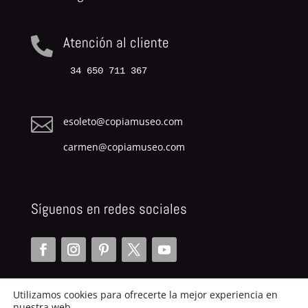
Atención al cliente

34 650 711 367

esoleto@copiamuseo.com
carmen@copiamuseo.com
Síguenos en redes sociales
Utilizamos cookies para ofrecerte la mejor experiencia en
nuestra web.