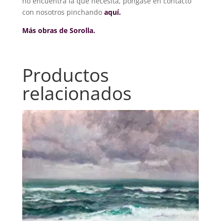
no encuentra la que necesita, póngase en contacto
con nosotros pinchando
aquí.
Más obras de Sorolla.
Productos
relacionados