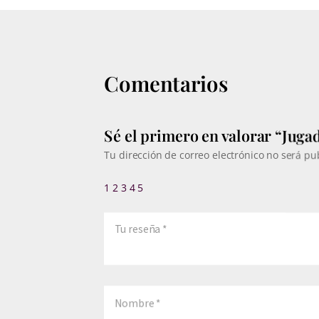
Comentarios
Sé el primero en valorar “Jugad
Tu dirección de correo electrónico no será pu
1
2
3
4
5