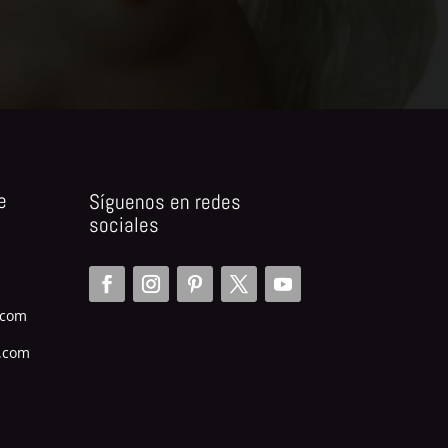
e
Síguenos en redes
sociales
.com
.com