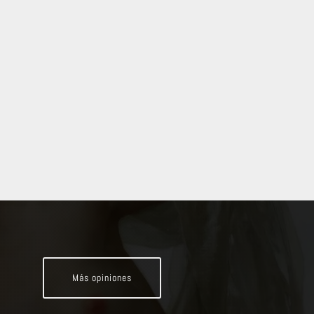
Más opiniones