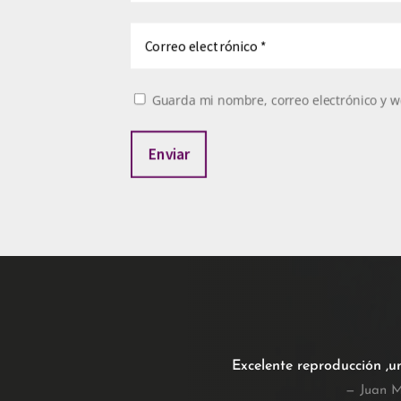
Guarda mi nombre, correo electrónico y w
Enviar
Excelente reproducción ,u
— Juan M